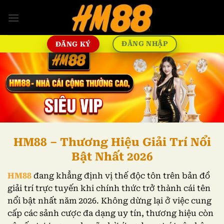
Bỏ
qua
nội
dung
ĐĂNG NHẬP
ĐĂNG KÝ
HM88 – Thương Hiệu Giải Trí Nổi
Bật Nhất 2026
HM88
đang khẳng định vị thế độc tôn trên bản đồ
giải trí trực tuyến khi chính thức trở thành cái tên
nổi bật nhất năm 2026. Không dừng lại ở việc cung
cấp các sảnh cược đa dạng uy tín, thương hiệu còn