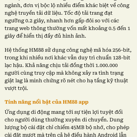
ngành, đơn vị bộc lộ nhiều điểm khác biệt về công
nghệ truyền tải dữ liệu. Tốc độ tải trang đạt
ngưỡng 0.2 giây, nhanh hơn gấp đôi so với các
trang web thông thường vốn mất khoảng 0.5 đến 1
giây để hiển thị đầy đủ hình ảnh.
Hệ thống HM88 sử dụng công nghệ mã hóa 256-bit,
trong khi nhiều nơi khác vẫn duy trì chuẩn 128-bit
lạc hậu. Khả năng chịu tải đồng thời 1.000.000
người cùng truy cập mà không xảy ra tình trạng
giật lag là minh chứng rõ nét cho hạ tầng kỹ thuật
vượt trội.
Tính năng nổi bật của HM88 app
Ứng dụng di động mang tới sự tiện lợi tuyệt đối
cho người dùng thường xuyên di chuyển. Dung
lượng bộ cài đặt chỉ chiếm 45MB bộ nhớ, cho phép
cài đặt mượt mà trên cả hệ điều hành Android lẫn