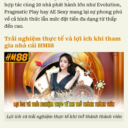
hợp tác cùng 20 nhà phát hành lớn như Evolution,
Pragmatic Play hay AE Sexy mang lại sự phong phú
về cả hình thức lẫn mức đặt tiền đa dạng từ thấp
đến cao.
Trải nghiệm thực tế và lợi ích khi tham
gia nhà cái HM88
Lợi ích và trải nghiệm thực tế khi trở thành thành viên