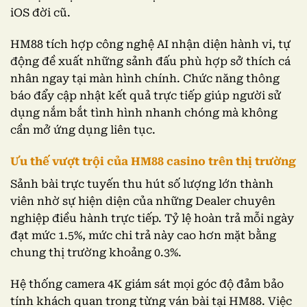
iOS đời cũ.
HM88 tích hợp công nghệ AI nhận diện hành vi, tự
động đề xuất những sảnh đấu phù hợp sở thích cá
nhân ngay tại màn hình chính. Chức năng thông
báo đẩy cập nhật kết quả trực tiếp giúp người sử
dụng nắm bắt tình hình nhanh chóng mà không
cần mở ứng dụng liên tục.
Ưu thế vượt trội của HM88 casino trên thị trường
Sảnh bài trực tuyến thu hút số lượng lớn thành
viên nhờ sự hiện diện của những Dealer chuyên
nghiệp điều hành trực tiếp. Tỷ lệ hoàn trả mỗi ngày
đạt mức 1.5%, mức chi trả này cao hơn mặt bằng
chung thị trường khoảng 0.3%.
Hệ thống camera 4K giám sát mọi góc độ đảm bảo
tính khách quan trong từng ván bài tại HM88. Việc