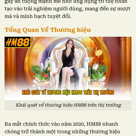
gây ấn tượng mạnh mẽ nhờ ứng dụng trí tuệ nhân
tạo vào trải nghiệm người dùng, mang đến sự mượt
mà và minh bạch tuyệt đối.
Tổng Quan Về Thương hiệu
Khái quát về thương hiệu HM88 trên thị trường
Ra mắt chính thức vào năm 2020, HM88 nhanh
chóng trở thành một trong những thương hiệu