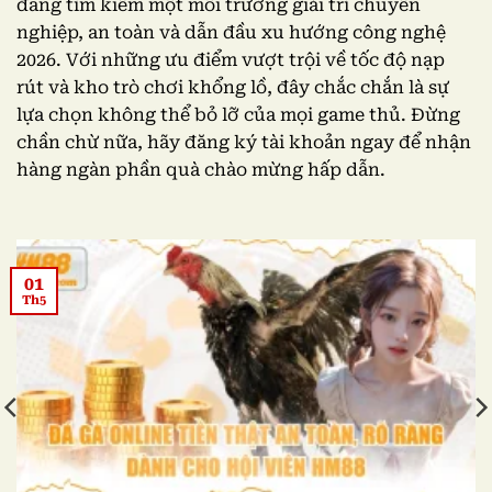
đang tìm kiếm một môi trường giải trí chuyên
nghiệp, an toàn và dẫn đầu xu hướng công nghệ
2026. Với những ưu điểm vượt trội về tốc độ nạp
rút và kho trò chơi khổng lồ, đây chắc chắn là sự
lựa chọn không thể bỏ lỡ của mọi game thủ. Đừng
chần chừ nữa, hãy đăng ký tài khoản ngay để nhận
hàng ngàn phần quà chào mừng hấp dẫn.
01
Th5