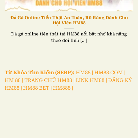
Đá Gà Online Tiền Thật An Toàn, Rõ Ràng Dành Cho
Hội Viên HM88
Đá gà online tiền thật tại HM88 nổi bật nhờ khả năng
theo dõi linh [...]
Từ Khóa Tìm Kiếm (SERP):
HM88 | HM88.COM |
HM 88 | TRANG CHỦ HM88 | LINK HM88 | ĐĂNG KÝ
HM88 | HM88 BET | HM888 |