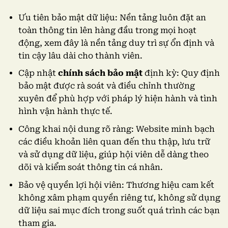
Ưu tiên bảo mật dữ liệu: Nền tảng luôn đặt an
toàn thông tin lên hàng đầu trong mọi hoạt
động, xem đây là nền tảng duy trì sự ổn định và
tin cậy lâu dài cho thành viên.
Cập nhật
chính sách bảo mật
định kỳ: Quy định
bảo mật được rà soát và điều chỉnh thường
xuyên để phù hợp với pháp lý hiện hành và tình
hình vận hành thực tế.
Công khai nội dung rõ ràng: Website minh bạch
các điều khoản liên quan đến thu thập, lưu trữ
và sử dụng dữ liệu, giúp hội viên dễ dàng theo
dõi và kiểm soát thông tin cá nhân.
Bảo vệ quyền lợi hội viên: Thương hiệu cam kết
không xâm phạm quyền riêng tư, không sử dụng
dữ liệu sai mục đích trong suốt quá trình các bạn
tham gia.