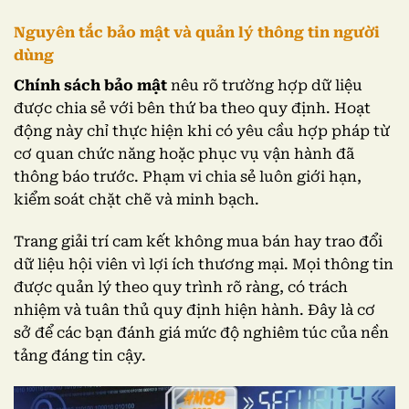
Nguyên tắc bảo mật và quản lý thông tin người
dùng
Chính sách bảo mật
nêu rõ trường hợp dữ liệu
được chia sẻ với bên thứ ba theo quy định. Hoạt
động này chỉ thực hiện khi có yêu cầu hợp pháp từ
cơ quan chức năng hoặc phục vụ vận hành đã
thông báo trước. Phạm vi chia sẻ luôn giới hạn,
kiểm soát chặt chẽ và minh bạch.
Trang giải trí cam kết không mua bán hay trao đổi
dữ liệu hội viên vì lợi ích thương mại. Mọi thông tin
được quản lý theo quy trình rõ ràng, có trách
nhiệm và tuân thủ quy định hiện hành. Đây là cơ
sở để các bạn đánh giá mức độ nghiêm túc của nền
tảng đáng tin cậy.