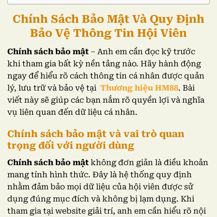
Chính Sách Bảo Mật Và Quy Định
Bảo Vệ Thông Tin Hội Viên
Chính sách bảo mật
– Anh em cần đọc kỹ trước
khi tham gia bất kỳ nền tảng nào. Hãy hành động
ngay để hiểu rõ cách thông tin cá nhân được quản
lý, lưu trữ và bảo vệ tại
Thương hiệu HM88
. Bài
viết này sẽ giúp các bạn nắm rõ quyền lợi và nghĩa
vụ liên quan đến dữ liệu cá nhân.
Chính sách bảo mật và vai trò quan
trọng đối với người dùng
Chính sách bảo mật
không đơn giản là điều khoản
mang tính hình thức. Đây là hệ thống quy định
nhằm đảm bảo mọi dữ liệu của hội viên được sử
dụng đúng mục đích và không bị lạm dụng. Khi
tham gia tại website giải trí, anh em cần hiểu rõ nội