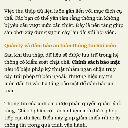
Việc thu thập dữ liệu luôn gắn liền với mục đích cụ
thể. Các bạn có thể yên tâm rằng thông tin không
bị yêu cầu vượt mức cần thiết. Đây là nền tảng giúp
sân chơi xây dựng sự tin cậy lâu dài với hội viên.
Quản lý và đảm bảo an toàn thông tin hội viên
Sau khi thu thập, dữ liệu sẽ được lưu trữ trong hệ
thống có kiểm soát chặt chẽ.
Chính sách bảo mật
nêu rõ biện pháp kỹ thuật nhằm ngăn chặn truy
cập trái phép từ bên ngoài. Thương hiệu uy tín
luôn đầu tư vào hạ tầng bảo mật để đảm bảo an
toàn.
Thông tin của anh em được phân quyền quản lý rõ
ràng. Chỉ bộ phận có trách nhiệm mới được phép
tiếp cận dữ liệu. Điều này giúp giảm thiểu rủi ro lộ
thông tin trong quá trình vận hành.