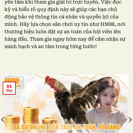
yên tâm khi tham gia giải trí trực tuyến. Việc đọc
kỹ và hiểu rõ quy định này sẽ giúp các bạn chủ
động bảo vệ thông tin cá nhân và quyền lợi của
mình. Hãy lựa chọn sân chơi uy tín như HM88, nơi
thương hiệu luôn đặt sự an toàn của hội viên lên
hàng đầu. Tham gia ngay hôm nay để cảm nhận sự
minh bạch và an tâm trong từng bước!
01
Th5