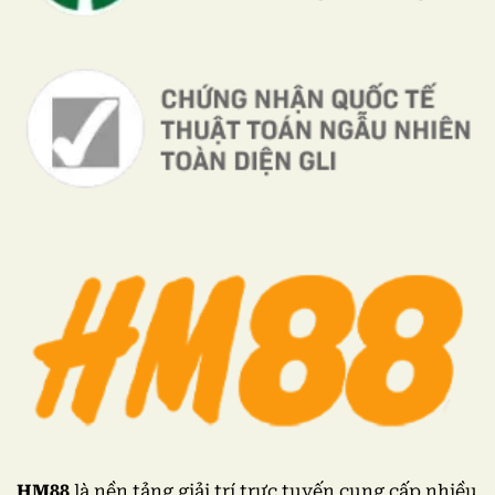
HM88
là nền tảng giải trí trực tuyến cung cấp nhiều