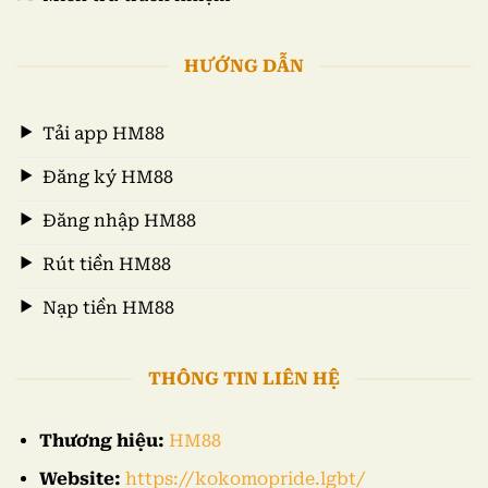
HƯỚNG DẪN
Tải app HM88
Đăng ký HM88
Đăng nhập HM88
Rút tiền HM88
Nạp tiền HM88
THÔNG TIN LIÊN HỆ
Thương hiệu:
HM88
Website:
https://kokomopride.lgbt/