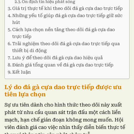
Ổn định tín hiệu phát sóng
Giá trị thực tế khi theo dõi đá gà cựa dao trực tiếp
Những yếu tố giúp đá gà cựa dao trực tiếp giữ sức
hút
Cách lựa chọn nền tảng theo dõi đá gà cựa dao
trực tiếp
Trải nghiệm theo dõi đá gà cựa dao trực tiếp qua
thiết bị di động
Lưu ý để theo dõi đá gà cựa dao hiệu quả
Đánh giá tổng quan về đá gà cựa dao trực tiếp
Kết luận
Lý do đá gà cựa dao trực tiếp được ưu
tiên lựa chọn
Sự ưu tiên dành cho hình thức theo dõi này xuất
phát từ nhu cầu quan sát trận đấu một cách liền
mạch, hạn chế gián đoạn không mong muốn. Hội
viên đánh giá cao việc nhìn thấy diễn biến thực tế