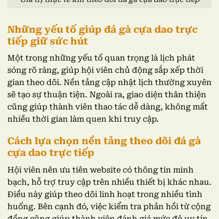
Những yếu tố giúp đá gà cựa dao trực
tiếp giữ sức hút
Một trong những yếu tố quan trọng là lịch phát
sóng rõ ràng, giúp hội viên chủ động sắp xếp thời
gian theo dõi. Nền tảng cập nhật lịch thường xuyên
sẽ tạo sự thuận tiện. Ngoài ra, giao diện thân thiện
cũng giúp thành viên thao tác dễ dàng, không mất
nhiều thời gian làm quen khi truy cập.
Cách lựa chọn nền tảng theo dõi đá gà
cựa dao trực tiếp
Hội viên nên ưu tiên website có thông tin minh
bạch, hỗ trợ truy cập trên nhiều thiết bị khác nhau.
Điều này giúp theo dõi linh hoạt trong nhiều tình
huống. Bên cạnh đó, việc kiểm tra phản hồi từ cộng
đồng cũng giúp thành viên đánh giá mức độ uy tín