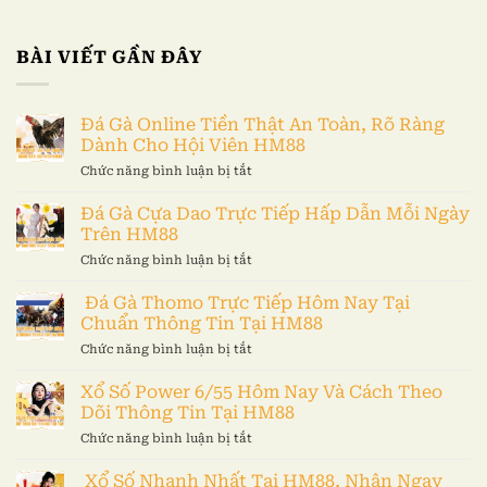
BÀI VIẾT GẦN ĐÂY
Đá Gà Online Tiền Thật An Toàn, Rõ Ràng
Dành Cho Hội Viên HM88
ở
Chức năng bình luận bị tắt
Đá
Gà
Đá Gà Cựa Dao Trực Tiếp Hấp Dẫn Mỗi Ngày
Online
Trên HM88
Tiền
ở
Chức năng bình luận bị tắt
Thật
Đá
An
Gà
Đá Gà Thomo Trực Tiếp Hôm Nay Tại
Toàn,
Cựa
Rõ
Chuẩn Thông Tin Tại HM88
Dao
Ràng
ở
Chức năng bình luận bị tắt
Trực
Dành
Đá
Tiếp
Cho
Gà
Xổ Số Power 6/55 Hôm Nay Và Cách Theo
Hấp
Hội
Thomo
Dẫn
Dõi Thông Tin Tại HM88
Viên
Trực
Mỗi
HM88
ở
Chức năng bình luận bị tắt
Tiếp
Ngày
Xổ
Hôm
Trên
Số
Xổ Số Nhanh Nhất Tại HM88, Nhận Ngay
Nay
HM88