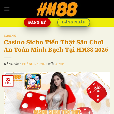
Bỏ
qua
nội
dung
ĐĂNG NHẬP
ĐĂNG KÝ
CASINO
Casino Sicbo Tiền Thật Sân Chơi
An Toàn Minh Bạch Tại HM88 2026
ĐĂNG VÀO
THÁNG 5 1, 2026
BỞI
CTV01
01
Th5